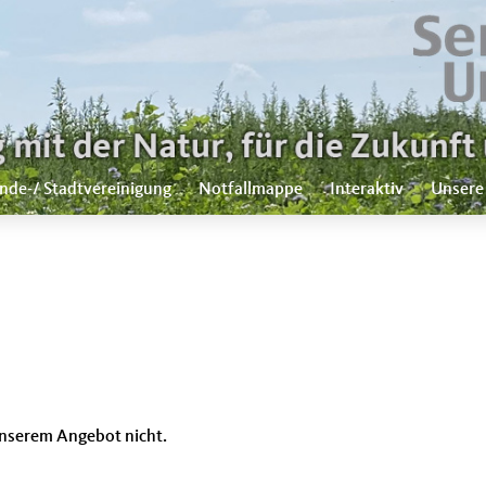
nde-/ Stadtvereinigung
Notfallmappe
Interaktiv
Unsere
n unserem Angebot nicht.