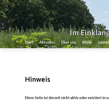
Start
Aktuelles
Über uns
Bilder
Gemei
Hinweis
Diese Seite ist derzeit nicht aktiv oder existiert i