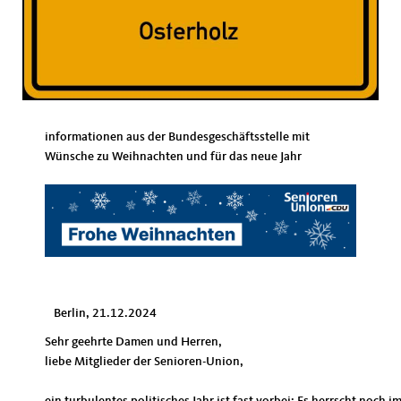
informationen aus der Bundesgeschäftsstelle mit
Wünsche zu Weihnachten und für das neue Jahr
Berlin, 21.12.2024
Sehr geehrte Damen und Herren,
liebe Mitglieder der Senioren-Union,
ein turbulentes politisches Jahr ist fast vorbei: Es herrscht noch 