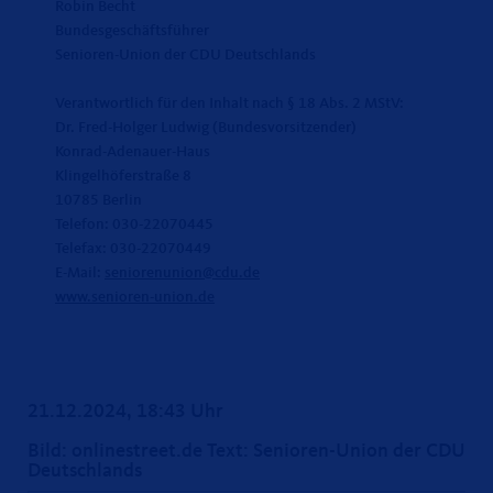
Robin Becht
Bundesgeschäftsführer
Senioren-Union der CDU Deutschlands
Verantwortlich für den Inhalt nach § 18 Abs. 2 MStV:
Dr. Fred-Holger Ludwig (Bundesvorsitzender)
Konrad-Adenauer-Haus
Klingelhöferstraße 8
10785 Berlin
Telefon: 030-22070445
Telefax: 030-22070449
E-Mail:
seniorenunion@cdu.de
www.senioren-union.de
21.12.2024, 18:43 Uhr
Bild: onlinestreet.de Text: Senioren-Union der CDU
Deutschlands