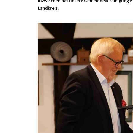
Inzwischen hat unsere Gemeindevereinigung 83
Landkreis.