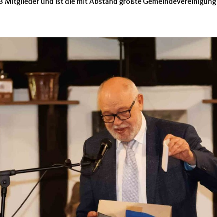
 Mitglieder und ist die mit Abstand größte Gemeindevereinigung