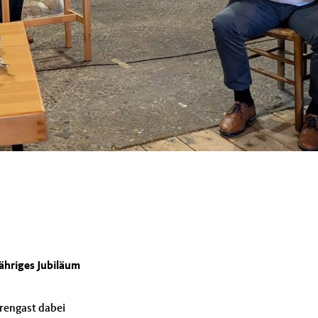
ähriges Jubiläum
rengast dabei