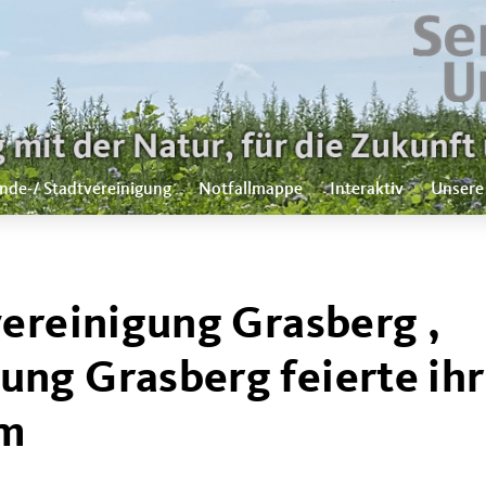
nde-/ Stadtvereinigung
Notfallmappe
Interaktiv
Unsere
vereinigung Grasberg ,
ng Grasberg feierte ihr
um