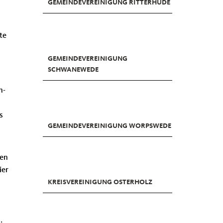
GEMEINDEVEREINIGUNG RITTERHUDE
te
GEMEINDEVEREINIGUNG
SCHWANEWEDE
n-
s
GEMEINDEVEREINIGUNG WORPSWEDE
nen
ier
KREISVEREINIGUNG OSTERHOLZ