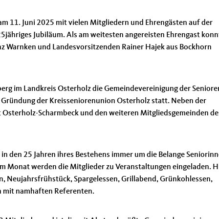
m 11. Juni 2025 mit vielen Mitgliedern und Ehrengästen auf der
5jähriges Jubiläum. Als am weitesten angereisten Ehrengast konn
nz Warnken und Landesvorsitzenden Rainer Hajek aus Bockhorn
erg im Landkreis Osterholz die Gemeindevereinigung der Seniore
e Gründung der Kreisseniorenunion Osterholz statt. Neben der
adt Osterholz-Scharmbeck und den weiteren Mitgliedsgemeinden de
 in den 25 Jahren ihres Bestehens immer um die Belange Seniorin
 Monat werden die Mitglieder zu Veranstaltungen eingeladen. H
n, Neujahrsfrühstück, Spargelessen, Grillabend, Grünkohlessen,
 mit namhaften Referenten.