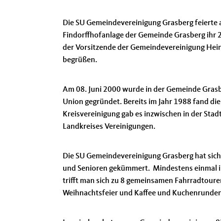
Die SU Gemeindevereinigung Grasberg feierte a
Findorffhofanlage der Gemeinde Grasberg ihr 2
der Vorsitzende der Gemeindevereinigung Hei
begrüßen.
Am 08. Juni 2000 wurde in der Gemeinde Grasb
Union gegründet. Bereits im Jahr 1988 fand di
Kreisvereinigung gab es inzwischen in der St
Landkreises Vereinigungen.
Die SU Gemeindevereinigung Grasberg hat sich
und Senioren gekümmert. Mindestens einmal im
trifft man sich zu 8 gemeinsamen Fahrradtoure
Weihnachtsfeier und Kaffee und Kuchenrunden