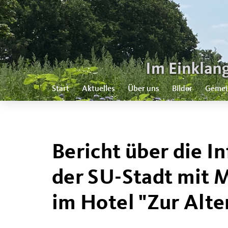
Start
Aktuelles
Über uns
Bilder
Gemei
Bericht über die I
der SU-Stadt mit 
im Hotel "Zur Alte