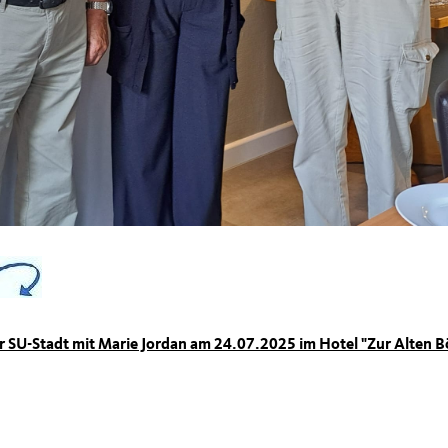
r SU-Stadt mit Marie Jordan am 24.07.2025 im Hotel "Zur Alten B