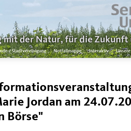
nde-/ Stadtvereinigung
Notfallmappe
Interaktiv
Unsere
nformationsveranstaltun
Marie Jordan am 24.07.2
n Börse"